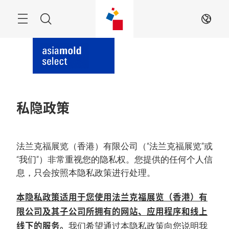
跳
过
菜
搜
ZH
单
索
私隐政策
法兰克福展览（香港）有限公司（“法兰克福展览”或
“我们”）非常重视您的隐私权。您提供的任何个人信
息，只会按照本隐私政策进行处理。
本隐私政策适用于您使用法兰克福展览（香港）有
限公司及其子公司所拥有的网站、应用程序和线上
线下的服务。
我们希望通过本隐私政策向您说明我