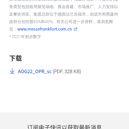
务类型包括租用展览场地、展会搭建、市场推广、人力安排以
及餐饮供应。集团总部位于德国法兰克福市，由该市和黑森州
政府分别控股60%和40%。有关公司进一步资料，请浏览网
www.messefrankfurt.com.cn
页：
* 2021年初步数字
下载
AOG22_OPR_sc
(
PDF
, 328 KB)
订阅电子快讯以获取最新消息