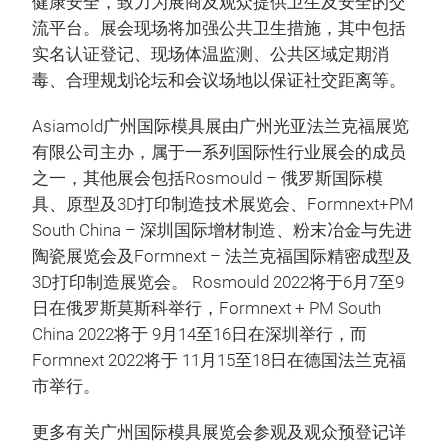
健康安全，致力为展商及观众提供卫生及安全的交
流平台。展会现场将加强公共卫生措施，其中包括
实名认证登记、现场体温监测、公共区域定期消
毒、合理规划论坛和会议场地以保证社交距离等。
Asiamold广州国际模具展由广州光亚法兰克福展览
有限公司主办，属于一系列国际性行业展会的成员
之一，其他展会包括Rosmould – 俄罗斯国际模
具、原型及3D打印制造技术展览会、Formnext+PM
South China – 深圳国际增材制造、粉末冶金与先进
陶瓷展览会及Formnext – 法兰克福国际精密成型及
3D打印制造展览会。 Rosmould 2022将于6月7至9
日在俄罗斯莫斯科举行，Formnext + PM South
China 2022将于 9月14至16日在深圳举行，而
Formnext 2022将于 11月15至18日在德国法兰克福
市举行。
更多有关广州国际模具展览会参观及观众预登记详