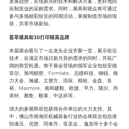
发展趋势，呈现新兴的技术和解决方案，更好地回
应制造业的采购需求。同时，展商和观众将可通过
参与多场精彩纷呈的同期活动，掌握制造市场的现
状，共享市场新知。
荟萃模具和3D打印精英品牌
本届展会吸引了一众龙头企业齐聚一堂，展示前沿
技术，在满足市场日新月异的需求的同时，开拓广
阔的商贸机遇。将于展会登场的领军企业包括安德
菲尔、旭鸿精密、Formlabs、志瞳科技、钢锐、格
力大金、瀚崴、立塑方、浩琛、精校、金盘、良
裕、Maxmore、南和建毅、欧捷、平力、随尔、尚
美特、雅鲁、毅泰、中达祥等。
强大的参展阵容也获得合作单位的大力支持。其
中，佛山市南海区机械装备行业协会将联合包括港
怡液压、优密、同泰升、亚圣达 、逸加等十多个会