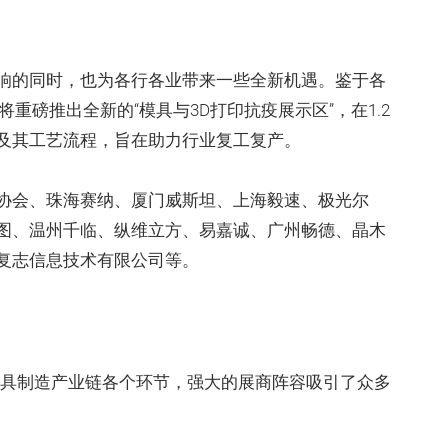
响的同时，也为各行各业带来一些全新机遇。鉴于各
d将重磅推出全新的“模具与3D打印抗疫展示区”，在1.2
及其工艺流程，旨在助力行业复工复产。
协会、珠海赛纳、厦门威斯坦、上海毅速、极光尔
图、温州千临、纵维立方、易嘉诚、广州畅德、晶木
复志信息技术有限公司等。
动化及模具制造产业链各个环节，强大的展商阵容吸引了众多