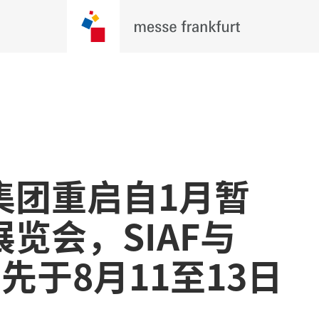
集团重启自1月暂
览会，SIAF与
率先于8月11至13日