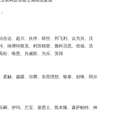
互联网及智能仓储物流集成
括：
怡合达、超川、伙伴、研控、邦飞利、众为兴、沃
特、纳博特斯克、村田精密、雅科贝思、倍福、浩
高松、唯恩、兴威联、为乐、芙得
、柔触、越疆、尔腾、东莞理想、银泰、创锋、阿尔
乐嗣、伊玛、兰宝、基恩士、凯本隆、森萨帕特、神