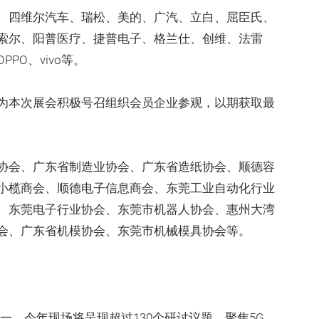
、四维尔汽车、瑞松、美的、广汽、立白、屈臣氏、
索尔、阳普医疗、捷普电子、格兰仕、创维、法雷
PO、vivo等。
为本次展会积极号召组织会员企业参观，以期获取最
协会、广东省制造业协会、广东省造纸协会、顺德容
小榄商会、顺德电子信息商会、东莞工业自动化行业
、东莞电子行业协会、东莞市机器人协会、惠州大湾
会、广东省机模协会、东莞市机械模具协会等。
亮点之一，今年现场将呈现超过130个研讨议题，聚焦5G、