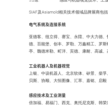
5.2馆: 感应与机器视觉技术、工业
SIAF及Asiamold相关技术领域品牌展商包
电气系统及连接系统
亚德客、纽立得、赛宝、永陞、中大力德、
德、百能堡、创丰、罗勒、万鑫精工、罗斯
亭、魏德米勒、町洋、宾德、康耐、高诚、
工业机器人及机器视觉
上银、中设机器人、北京软体、矽景、柴孚
贝斯、协顺、大恒图像、汇萃、嘉铭、启毅
感应技术及工业测量
倍加福、易福门、西克、奥托尼克斯、韩荣