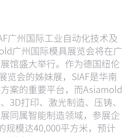
，SIAF广州国际工业自动化技术及
mold广州国际模具展览会将在广
会展馆盛大举行。作为德国纽伦
展览会的姊妹展，SIAF是华南
案的重要平台，而Asiamold
、3D打印、激光制造、压铸、
两展同属智能制造领域，参展企
规模达40,000平方米，预计