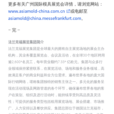
更多有关广州国际模具展览会详情，请浏览网站：
www.asiamold-china.com.cn
或电邮至
asiamold@china.messefrankfurt.com
。
– 完 –
法兰克福展览集团简介
法兰克福展览集团是全球最大的拥有自主展览场地的展会主办
机构，其业务覆盖展览会、会议及活动，在全球30个地区聘用
逾2,600*名员工，每年营业额约7.33* 亿欧元。集团与众多行
业领域保持紧密联系，在展览活动、场地和服务业务领域，高
效满足客户的商业利益和全方位需求。遍布世界各地的庞大国
际行销网络，堪称集团独特的销售主张之一。多元化的服务呈
现在活动现场及网路管道的各个环节，确保遍布世界各地的客
户在策划、组织及进行活动时，能持续享受到高品质及灵活
性；可提供的服务类型包括租用展览场地、展会搭建、市场推
广、人力安排以及餐饮供应。集团总部位于德国法兰克福市，