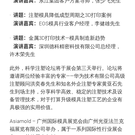
演讲嘉宾：
东江集团客户方案导师，张少飞先生
讲题：
·
注塑模具降低成型周期之3D打印案例
演讲嘉宾：
EOS模具行业客户经理，李健雄先生
讲题：
·
金属3D打印技术—模具制造新趋势
演讲嘉宾：
深圳德科精密科技有限公司总经理，
许木荣先生
此外，科学注塑论坛将于展会第三天举行。论坛将
邀请两位经验丰富的专家——华为技术有限公司高级
注塑顾问洪奕春先生和知名外企注塑专家黄亚石先
生到场主持，分享科学高效、稳定的注塑技术及设
备管理技术，对于打算升级模具注塑工艺的企业有
具极强的实用价值。
Asiamold – 广州国际模具展览会由广州光亚法兰克
福展览有限公司举办，属于一系列国际性行业展会