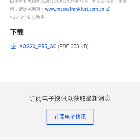
由该市和黑森州政府分别控股60%和40%。有关公司进一步资
www.messefrankfurt.com.cn
料，请浏览网页：
* 2019年初步数字
下载
AOG20_PR5_SC
(
PDF
, 353 KB)
订阅电子快讯以获取最新消息
订阅电子快讯