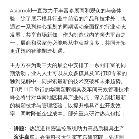
Asiamold一直致力于丰富参展商和观众的与会体
验，除了展示模具行业中前沿的产品和技术外，也
通过一系列精心策划的同期活动全面探究行业动态
发展，共享市场新知。作为制造业内的领先平台之
一，展商和买家势必能够从中获益良多，共同开拓
更辽阔的智能制造机遇。
主办方在为期三天的展会中安排了一系列丰富的同
期活动，业内人士可以从众多模具及3D打印专家的
独到见解中一同探索最新的技术突破和未来趋势。
于8月11日举行的华南塑胶模具及车间高效管理技术
峰会将针对华南地区模具产业特点，深入剖析最新
的模塑技术与管理经验，以提升模具产业开发效
率，同时降低企业成本。部分重点研讨热点包括：
讲题：
·
热流道精密温控系统助力高品质模具生产
演讲嘉宾：
香港科技大学霍英东研究院，先进制