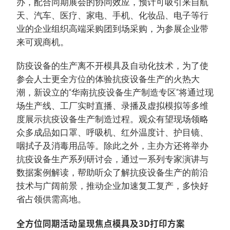
办，配合同期展会的协同效应，预计可吸引来自航
天、汽车、医疗、家电、手机、化妆品、电子等行
业的企业组织高端采购团到场采购，为参展企业带
来可观商机。
防疫设备的生产离不开模具及自动化技术，为了使
参会人士更全方位的体验抗疫设备生产的火热大
潮，新设立的“华南抗疫设备生产制造专区”将通过现
场生产线、工厂实时直播、录播及虚拟模拟等多维
度展示抗疫设备生产制造过程。观众有望现场领略
众多成品如口罩、呼吸机、红外温度计、护目镜、
咽拭子及消毒用品等。除此之外，主办方还将举办
抗疫设备生产系列研讨会，通过一系列专家演讲与
数据案例解读，帮助听众了解抗疫设备生产的前沿
技术与广阔前景，推动企业加速复工复产，多快好
省占领供需高地。
全方位同期活动呈现焦点模具及3D打印方案